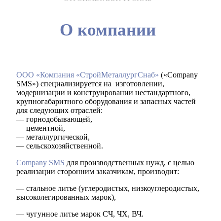
О компании
ООО «Компания «СтройМеталлургСнаб»
(«Company
SMS») специализируется на изготовлении,
модернизации и конструировании нестандартного,
крупногабаритного оборудования и запасных частей
для следующих отраслей:
— горнодобывающей,
— цементной,
— металлургической,
— сельскохозяйственной.
Company SMS
для производственных нужд, с целью
реализации сторонним заказчикам, производит:
— стальное литье (углеродистых, низкоуглеродистых,
высоколегированных марок),
— чугунное литье марок СЧ, ЧХ, ВЧ.