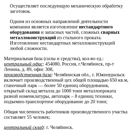
Осуществляет последующую механическую обработку
заготовок.
Одним из основных направлений деятельности
компании является изготовление
нестандартного
оборудования
и запасных частей, сложных
сварных
металлоконструкций
из стального проката.
Изготовление нестандартных металлоконструкций
любой сложности.
Материальная база (силы и средства), кол-во ед.:
центральный офис
: 454080, Россия, г.Челябинск, пр-т
Ленина, д. 89, офис 308,
производственная база
:
Челябинская обл., г. Южноуральск
включает производственный цех общей площадью 650 кв.м,
станочный парк — более 50 единиц оборудования,
открытый склад металла до 1000 тонн металлопроката
разной номенклатуры, автопарк – 8 единиц техники,
подъемно-транспортное оборудование до 20 тонн;
Общая численность работников производственного участка
составляет 55 человек;
центральный склад
:
г. Челябинск.