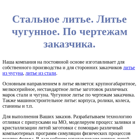
Стальное литье. Литье
чугунное. По чертежам
заказчика.
Наша компания на постоянной основе изготавливает для
собственного производства и для сторонних заказчиков
литье
из чугуна
,
литье из стали
.
Основным направлением в литье является: крупногабаритное,
мелкосерийное, нестандартное литье заготовок различных
марок стали и чугуна. Чугунное литье по чертежам заказчика.
Также машиностроительное литье: корпуса, ролики, колеса,
станины и т.п.
Для выполнения Ваших заказов. Разрабатываем технологию
отливки с припусками на МО, моделируем процесс заливки и
кристаллизации литой заготовки с помощью различный
компьютерных программ симуляции физических процессов
внутри формы. В дальнейшем изготавливаем чертеж литой