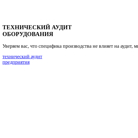
ТЕХНИЧЕСКИЙ АУДИТ
ОБОРУДОВАНИЯ
Уверяем вас, что специфика производства не влияет на аудит,
технический аудит
предприятия