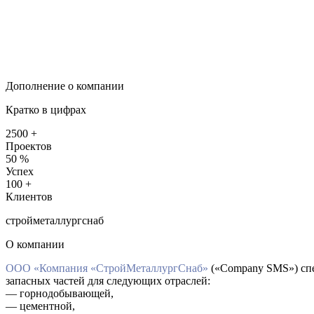
Дополнение о компании
Кратко в цифрах
2500
+
Проектов
50
%
Успех
100
+
Клиентов
стройметаллургснаб
О компании
ООО «Компания «СтройМеталлургСнаб»
(«Company SMS») спе
запасных частей для следующих отраслей:
— горнодобывающей,
— цементной,