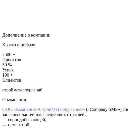
Дополнение о компании
Кратко в цифрах
2500
+
Проектов
50
%
Успех
100
+
Клиентов
стройметаллургснаб
О компании
ООО «Компания «СтройМеталлургСнаб»
(«Company SMS») спе
запасных частей для следующих отраслей:
— горнодобывающей,
— цементной,