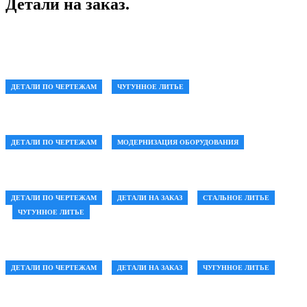
Детали на заказ.
Маховик щековая дробилка СМД111Б
ДЕТАЛИ ПО ЧЕРТЕЖАМ
ЧУГУННОЕ ЛИТЬЕ
Стенд для правки
ДЕТАЛИ ПО ЧЕРТЕЖАМ
МОДЕРНИЗАЦИЯ ОБОРУДОВАНИЯ
Опора крановой мешалки
ДЕТАЛИ ПО ЧЕРТЕЖАМ
ДЕТАЛИ НА ЗАКАЗ
СТАЛЬНОЕ ЛИТЬЕ
ЧУГУННОЕ ЛИТЬЕ
Основание станины
ДЕТАЛИ ПО ЧЕРТЕЖАМ
ДЕТАЛИ НА ЗАКАЗ
ЧУГУННОЕ ЛИТЬЕ
Втулка шлицевая