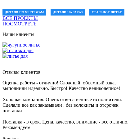
ДЕТАЛИ ПО ЧЕРТЕЖАМ
ДЕТАЛИ НА ЗАКАЗ
СТАЛЬНОЕ ЛИТЬЕ
ВСЕ ПРОЕКТЫ
ПОСМОТРЕТЬ
Наши клиенты
Отзывы клиентов
Оценка работы - отлично! Сложный, объемный заказ
выполнили идеально. Быстро! Качество великолепное!
Хорошая компания. Очень ответственные исполнители.
Сделали все как заказывали , без волокиты и отсрочек
поставки.
Поставка - в срок. Цена, качество, внимание - все отлично.
Рекомендуем.
Previous