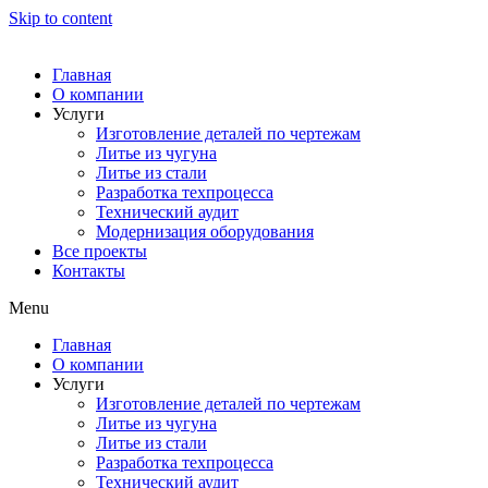
Skip to content
Главная
О компании
Услуги
Изготовление деталей по чертежам
Литье из чугуна
Литье из стали
Разработка техпроцесса
Технический аудит
Модернизация оборудования
Все проекты
Контакты
Menu
Главная
О компании
Услуги
Изготовление деталей по чертежам
Литье из чугуна
Литье из стали
Разработка техпроцесса
Технический аудит