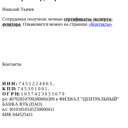
Николай Ткачев
Сотрудники получили личные
сертификаты эксперта-
аудитора
. Ознакомится можно на странице
«Контакты»
Контакты
И Н Н :
7 4 5 1 2 2 4 8 6 3 ,
К П П:
7 4 5 3 0 1 0 0 1 ,
О Г Р Н:
1 0 5 7 4 2 3 6 5 5 0 7 9
р/с 40702810709280004309 в ФИЛИАЛ "ЦЕНТРАЛЬНЫЙ"
БАНКА ВТБ (ПАО)
к/с 30101810145250000411
БИК 044525411