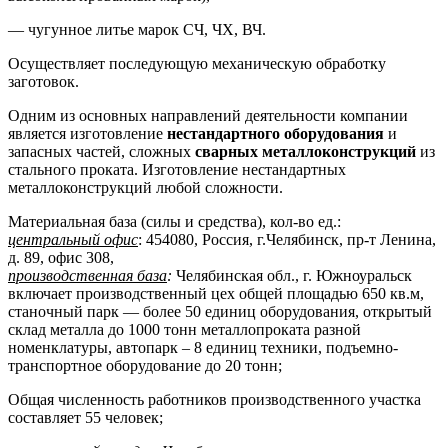
— чугунное литье марок СЧ, ЧХ, ВЧ.
Осуществляет последующую механическую обработку
заготовок.
Одним из основных направлений деятельности компании
является изготовление
нестандартного оборудования
и
запасных частей, сложных
сварных металлоконструкций
из
стального проката. Изготовление нестандартных
металлоконструкций любой сложности.
Материальная база (силы и средства), кол-во ед.:
центральный офис
: 454080, Россия, г.Челябинск, пр-т Ленина,
д. 89, офис 308,
производственная база
:
Челябинская обл., г. Южноуральск
включает производственный цех общей площадью 650 кв.м,
станочный парк — более 50 единиц оборудования, открытый
склад металла до 1000 тонн металлопроката разной
номенклатуры, автопарк – 8 единиц техники, подъемно-
транспортное оборудование до 20 тонн;
Общая численность работников производственного участка
составляет 55 человек;