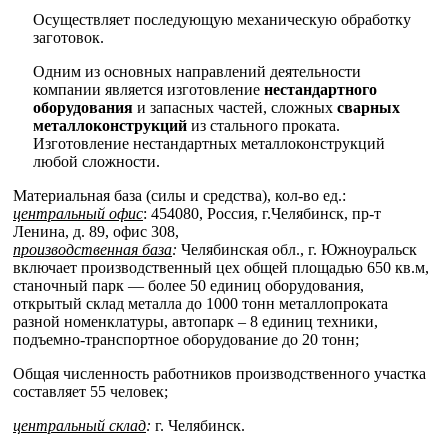
Осуществляет последующую механическую обработку
заготовок.
Одним из основных направлений деятельности
компании является изготовление
нестандартного
оборудования
и запасных частей, сложных
сварных
металлоконструкций
из стального проката.
Изготовление нестандартных металлоконструкций
любой сложности.
Материальная база (силы и средства), кол-во ед.:
центральный офис
: 454080, Россия, г.Челябинск, пр-т
Ленина, д. 89, офис 308,
производственная база
:
Челябинская обл., г. Южноуральск
включает производственный цех общей площадью 650 кв.м,
станочный парк — более 50 единиц оборудования,
открытый склад металла до 1000 тонн металлопроката
разной номенклатуры, автопарк – 8 единиц техники,
подъемно-транспортное оборудование до 20 тонн;
Общая численность работников производственного участка
составляет 55 человек;
центральный склад
:
г. Челябинск.