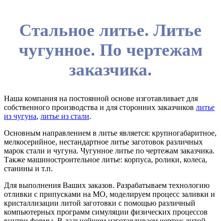
Стальное литье. Литье
чугунное. По чертежам
заказчика.
Наша компания на постоянной основе изготавливает для
собственного производства и для сторонних заказчиков
литье
из чугуна
,
литье из стали
.
Основным направлением в литье является: крупногабаритное,
мелкосерийное, нестандартное литье заготовок различных
марок стали и чугуна. Чугунное литье по чертежам заказчика.
Также машиностроительное литье: корпуса, ролики, колеса,
станины и т.п.
Для выполнения Ваших заказов. Разрабатываем технологию
отливки с припусками на МО, моделируем процесс заливки и
кристаллизации литой заготовки с помощью различный
компьютерных программ симуляции физических процессов
внутри формы. В дальнейшем изготавливаем чертеж литой