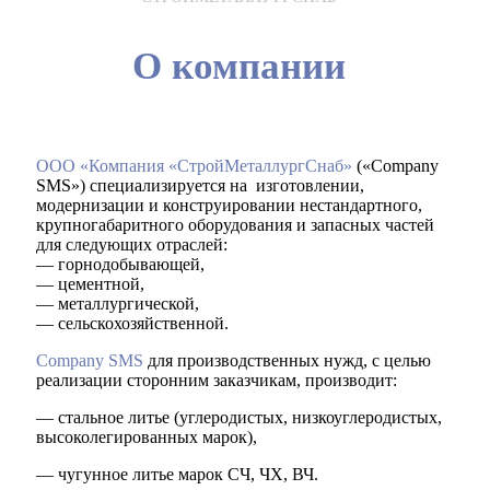
О компании
ООО «Компания «СтройМеталлургСнаб»
(«Company
SMS») специализируется на изготовлении,
модернизации и конструировании нестандартного,
крупногабаритного оборудования и запасных частей
для следующих отраслей:
— горнодобывающей,
— цементной,
— металлургической,
— сельскохозяйственной.
Company SMS
для производственных нужд, с целью
реализации сторонним заказчикам, производит:
— стальное литье (углеродистых, низкоуглеродистых,
высоколегированных марок),
— чугунное литье марок СЧ, ЧХ, ВЧ.